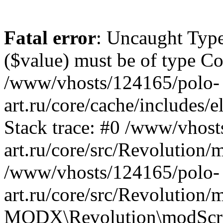
Fatal error
: Uncaught Type
($value) must be of type Cou
/www/vhosts/124165/polo-
art.ru/core/cache/includes
Stack trace: #0 /www/vhost
art.ru/core/src/Revolution/
/www/vhosts/124165/polo-
art.ru/core/src/Revolution/
MODX\Revolution\modScri