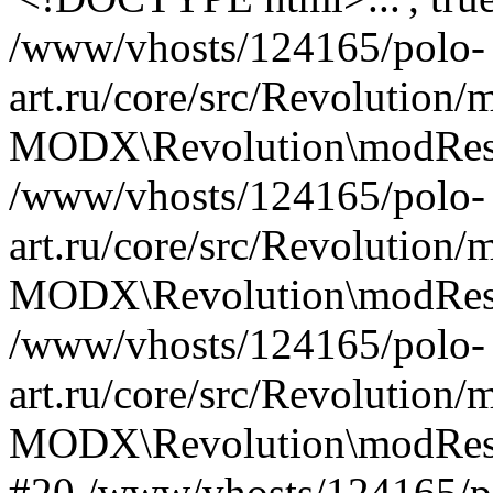
/www/vhosts/124165/polo-
art.ru/core/src/Revolution
MODX\Revolution\modReso
/www/vhosts/124165/polo-
art.ru/core/src/Revolution
MODX\Revolution\modReso
/www/vhosts/124165/polo-
art.ru/core/src/Revolution
MODX\Revolution\modResp
#20 /www/vhosts/124165/p