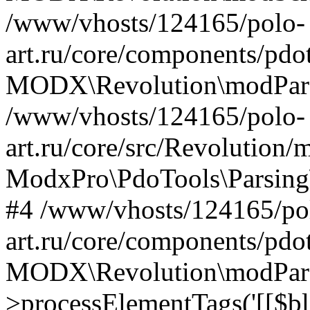
/www/vhosts/124165/polo-
art.ru/core/components/pdot
MODX\Revolution\modParse
/www/vhosts/124165/polo-
art.ru/core/src/Revolution/
ModxPro\PdoTools\Parsing\
#4 /www/vhosts/124165/po
art.ru/core/components/pdot
MODX\Revolution\modPars
>processElementTags('[[$blo