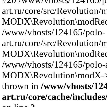
art.ru/core/src/Revolution
MODX\Revolution\modRequ
/www/vhosts/124165/polo-
art.ru/core/src/Revolution
MODX\Revolution\modRequ
/www/vhosts/124165/polo-a
MODX\Revolution\modX->h
thrown in
/www/vhosts/124
art.ru/core/cache/include