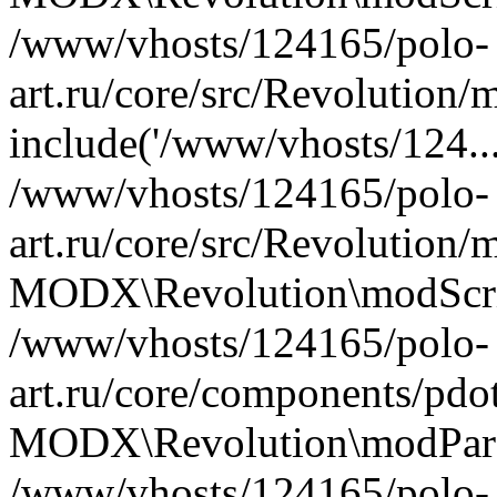
/www/vhosts/124165/polo-
art.ru/core/src/Revolution/
include('/www/vhosts/124...
/www/vhosts/124165/polo-
art.ru/core/src/Revolution/
MODX\Revolution\modScrip
/www/vhosts/124165/polo-
art.ru/core/components/pdot
MODX\Revolution\modParse
/www/vhosts/124165/polo-