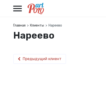
Главная
Клиенты
Нареево
Нареево
Предыдущий клиент