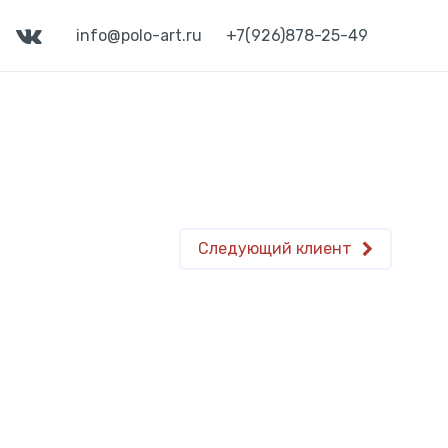
info@polo-art.ru
+7(926)878-25-49
Следующий клиент