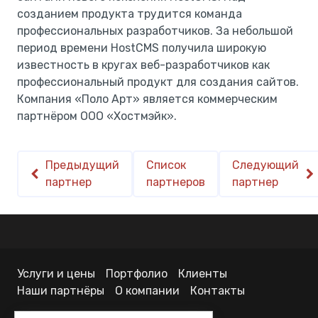
созданием продукта трудится команда
профессиональных разработчиков. За небольшой
период времени HostCMS получила широкую
известность в кругах веб-разработчиков как
профессиональный продукт для создания сайтов.
Компания «Поло Арт» является коммерческим
партнёром ООО «Хостмэйк».
Предыдущий
Список
Следующий
партнер
партнеров
партнер
Услуги и цены
Портфолио
Клиенты
Наши партнёры
О компании
Контакты