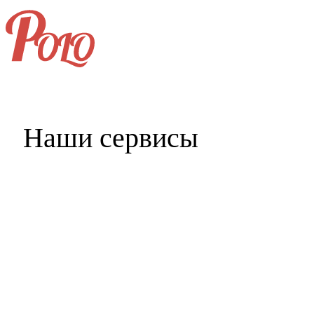
+7 (496) 406-99-69
Наши сервисы
Главная
Услуги и цены
Портфолио
Клиенты
Наши партнёры