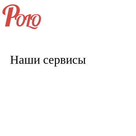
+7 (496) 406-99-69
Наши сервисы
Главная
Услуги и цены
Портфолио
Клиенты
Наши партнёры