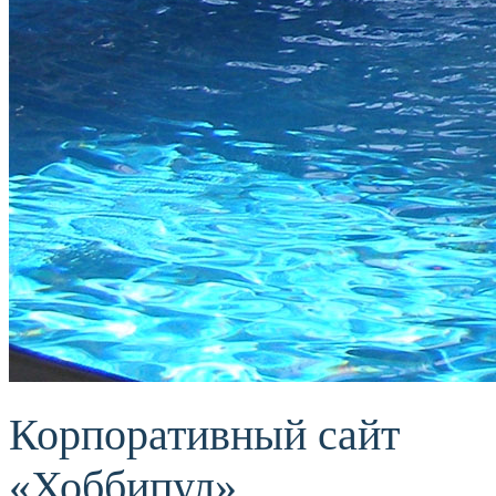
Корпоративный сайт
«Хоббипул»