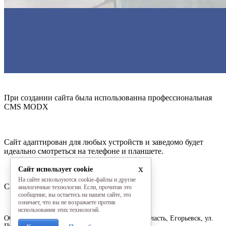
При создании сайта была использованна профессиональная
CMS MODX
Сайт адаптирован для любых устройств и заведомо будет
идеально смотреться на телефоне и планшете.
x
Сайт использует cookie
На сайте используются cookie-файлы и другие
Сайт сдан и наполняется заказчиком
аналогичные технологии. Если, прочитав это
сообщение, вы остаетесь на нашем сайте, это
означает, что вы не возражаете против
использования этих технологий.
ООО «ПОЛО АРТ»
© 2012-2021
Московская область, Егорьевск, ул.