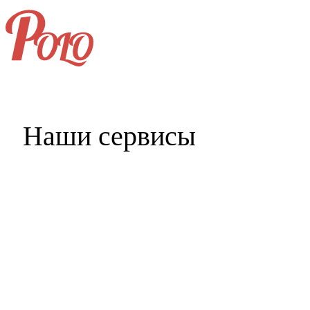
+7 (496) 406-99-69
Наши сервисы
Главная
Услуги и цены
Портфолио
Клиенты
Наши партнёры