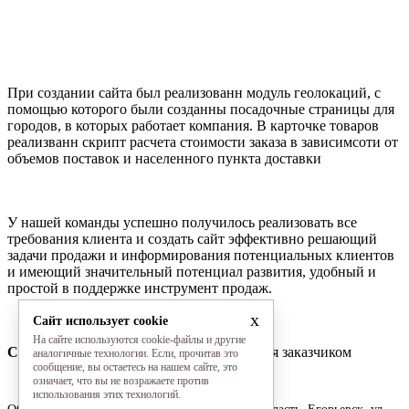
При создании сайта был реализованн модуль геолокаций, с
помощью которого были созданны посадочные страницы для
городов, в которых работает компания. В карточке товаров
реализванн скрипт расчета стоимости заказа в зависимсоти от
объемов поставок и населенного пункта доставки
У нашей команды успешно получилось реализовать все
требования клиента и создать сайт эффективно решающий
задачи продажи и информирования потенциальных клиентов
и имеющий значительный потенциал развития, удобный и
простой в поддержке инструмент продаж.
x
Сайт использует cookie
На сайте используются cookie-файлы и другие
Статус проекта:
Сайт сдан и наполняется заказчиком
аналогичные технологии. Если, прочитав это
сообщение, вы остаетесь на нашем сайте, это
означает, что вы не возражаете против
использования этих технологий.