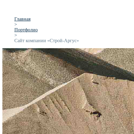
Главная
>
Портфолио
>
Сайт компании «Строй-Аргус»