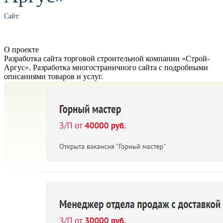
Сайт:
О проекте
Разработка сайта торговой строительной компании «Строй-
Аргус». Разработка многостраничного сайта с подробными
описаниями товаров и услуг.