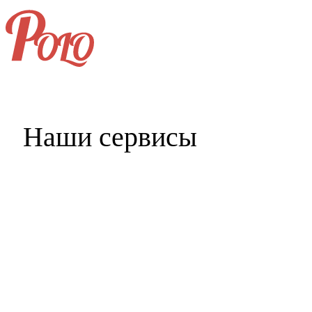
+7 (496) 406-99-69
Наши сервисы
Главная
Услуги и цены
Портфолио
Клиенты
Наши партнёры