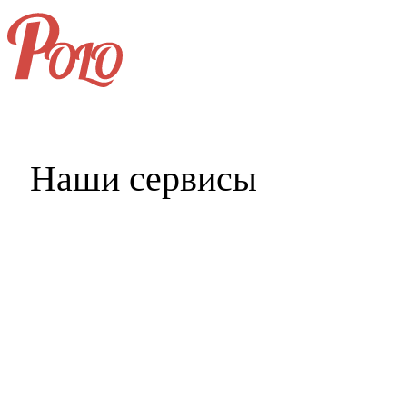
+7 (496) 406-99-69
Наши сервисы
Главная
Услуги и цены
Портфолио
Клиенты
Наши партнёры