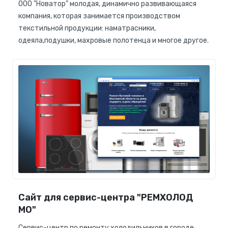
ООО "Новатор" молодая, динамично развивающаяся
компания, которая занимается производством
текстильной продукции: наматрасники,
одеяла,подушки, махровые полотенца и многое другое.
Сайт для сервис-центра "РЕМХОЛОД
МО"
Сервис-центр по ремонту холодильников в городе