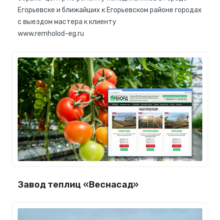
Егорьевске и ближайших к Егорьевском районе городах
с выездом мастера к клиенту
www.remholod-eg.ru
Завод теплиц «Веснасад»