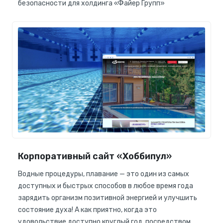
безопасности для холдинга «Файер Групп»
Корпоративный сайт «Хоббипул»
Водные процедуры, плавание — это один из самых
доступных и быстрых способов в любое время года
зарядить организм позитивной энергией и улучшить
состояние духа! А как приятно, когда это
удовольствие доступно круглый год, посредством